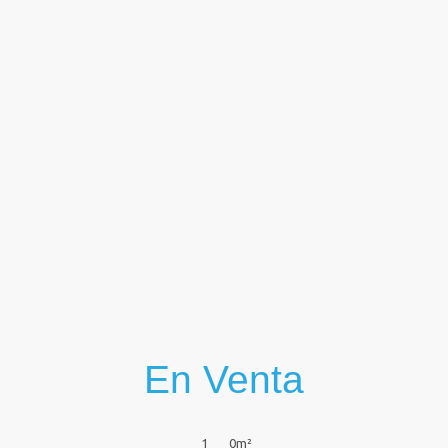
Ver
En Venta
1
0
m²