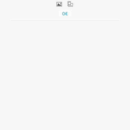
0€
Ver