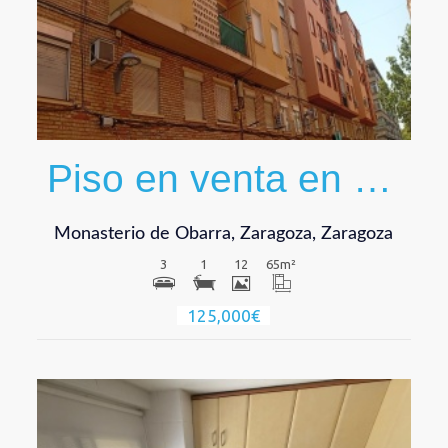
Ver
Piso en venta en Calle Monasterio de Obarra
Monasterio de Obarra, Zaragoza, Zaragoza
3
1
12
65
m²
125,000€