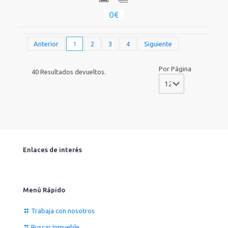
0€
Anterior
1
2
3
4
Siguiente
Por Página
40 Resultados devueltos.
Enlaces de interés
Menú Rápido
Trabaja con nosotros
Buscar Inmueble