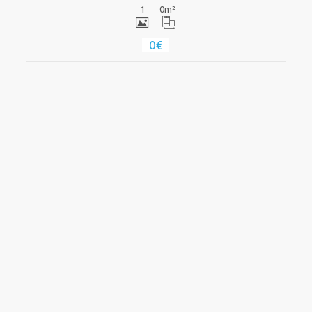
1
0
m²
0€
Ver