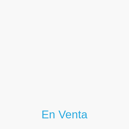
Ver
En Venta