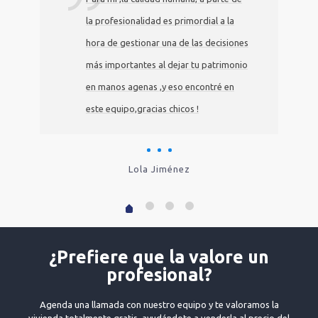
atención personalizada, todo muy
correcto, opino que es difícil de
encontrar un trato así, para mi ha sido
un 10!
Rosa Mary Hernando
¿Prefiere que la valore un
profesional?
Agenda una llamada con nuestro equipo y te valoramos la
vivienda totalmente gratis, ayudándote a venderla al precio del
mercado si lo necesitas.