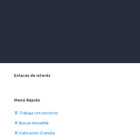
Enlaces de interés
Menú Rápido
Trabaja con nosotros
Buscar Inmueble
Valoración Gratuita
Noticias