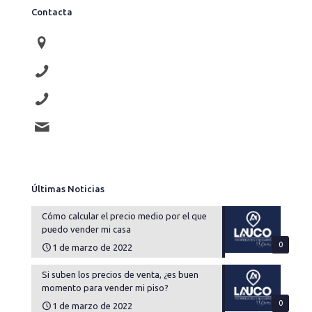
Contacta
Av. Compromiso de Caspe 76
976 910 707
677 415 062
lauco@laucopropiedades.es
Últimas Noticias
Cómo calcular el precio medio por el que
puedo vender mi casa
0
1 de marzo de 2022
Si suben los precios de venta, ¿es buen
momento para vender mi piso?
0
1 de marzo de 2022